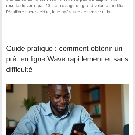
recette de verre par 40. Le passage en grand volume modifie
l’équilibre sucre-acidité, la température de service et la…
Guide pratique : comment obtenir un
prêt en ligne Wave rapidement et sans
difficulté