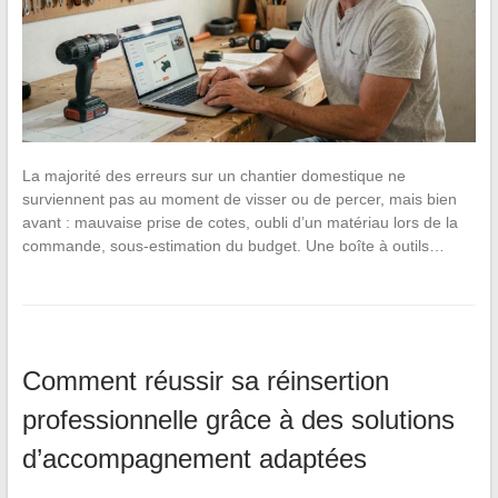
La majorité des erreurs sur un chantier domestique ne
surviennent pas au moment de visser ou de percer, mais bien
avant : mauvaise prise de cotes, oubli d’un matériau lors de la
commande, sous-estimation du budget. Une boîte à outils…
Comment réussir sa réinsertion
professionnelle grâce à des solutions
d’accompagnement adaptées