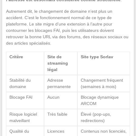
Autrement dit, le changement de domaine n’est plus un
accident. C’est le fonctionnement normal de ce type de
plateforme. Le site migre d’une extension à l’autre pour
contourner les blocages FAI, puis les utilisateurs doivent
retrouver la bonne URL via des forums, des réseaux sociaux ou
des articles spécialisés.
Critère
Site de
Site type Sorlav
streaming
légal
Stabilité du
Adresse
Changement fréquent
domaine
permanente
(semaines à mois)
Blocage FAI
Aucun
Blocage dynamique
ARCOM
Risque logiciel
Très faible
Élevé (pop-ups,
malveillant
redirections)
Qualité du
Licences
Contenus non licenciés,