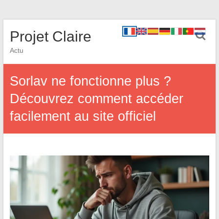
Projet Claire
Actu
Sorlav ne fonctionne plus ?
Découvrez comment accéder
facilement au site officiel