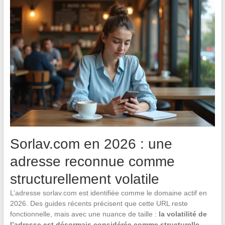
Sorlav.com en 2026 : une
adresse reconnue comme
structurellement volatile
L’adresse sorlav.com est identifiée comme le domaine actif en
2026. Des guides récents précisent que cette URL reste
fonctionnelle, mais avec une nuance de taille :
la volatilité de
l’adresse est désormais considérée comme structurelle
.